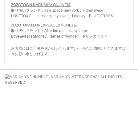
ZOZOTOWN NARUMIYA ONLINE店
取り扱いブランド：kate spade new york childrenswear、
LOVETOXIC、kladskap、by loveit、Lindsay、BLUE CROSS
ZOZOTOWN LOVE&PEACE&MONEY店
取り扱いブランド：After the rain、babycheer、
Love&Peace&Money、sense of wonder、キリンのソフィ
お客様にはご不便をおかけいたしますが、何卒ご理解いただきますよ
うお願い申し上げます。