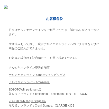
お客様各位
日頃はナルミヤオンラインをご利用いただき、誠にありがとうござい
ます。
大変混みあっており、現在ナルミヤオンラインへのアクセスならびに
商品のご購入ができません。
お急ぎの場合は下記店舗にて、お買い求めください。
ナルミヤオンライン楽天市場店
ナルミヤオンライン Yahoo!ショッピング店
ナルミヤオンライン Amazon店
ZOZOTOWN petitmain店
取り扱いブランド：petit main、petit main LIEN、b・ROOM
ZOZOTOWN X-girl Stages店
取り扱いブランド：X-girl Stages、XLARGE KIDS