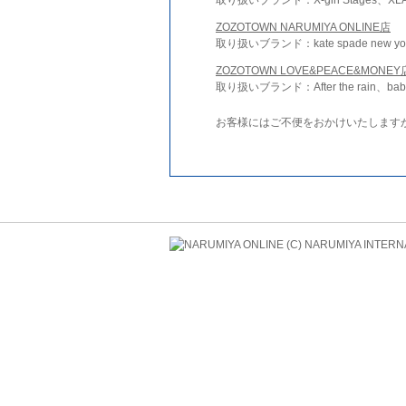
ZOZOTOWN NARUMIYA ONLINE店
取り扱いブランド：kate spade new york 
ZOZOTOWN LOVE&PEACE&MONEY
取り扱いブランド：After the rain、bab
お客様にはご不便をおかけいたします