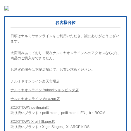
お客様各位
日頃はナルミヤオンラインをご利用いただき、誠にありがとうござい
ます。
大変混みあっており、現在ナルミヤオンラインへのアクセスならびに
商品のご購入ができません。
お急ぎの場合は下記店舗にて、お買い求めください。
ナルミヤオンライン楽天市場店
ナルミヤオンライン Yahoo!ショッピング店
ナルミヤオンライン Amazon店
ZOZOTOWN petitmain店
取り扱いブランド：petit main、petit main LIEN、b・ROOM
ZOZOTOWN X-girl Stages店
取り扱いブランド：X-girl Stages、XLARGE KIDS