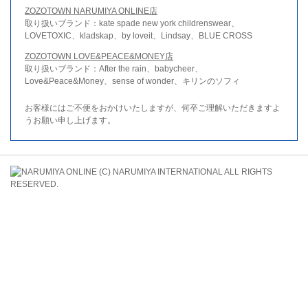
ZOZOTOWN NARUMIYA ONLINE店
取り扱いブランド：kate spade new york childrenswear、
LOVETOXIC、kladskap、by loveit、Lindsay、BLUE CROSS
ZOZOTOWN LOVE&PEACE&MONEY店
取り扱いブランド：After the rain、babycheer、
Love&Peace&Money、sense of wonder、キリンのソフィ
お客様にはご不便をおかけいたしますが、何卒ご理解いただきますよ
うお願い申し上げます。