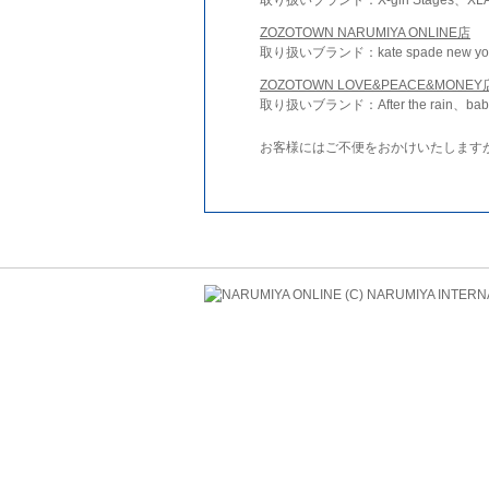
ZOZOTOWN NARUMIYA ONLINE店
取り扱いブランド：kate spade new york 
ZOZOTOWN LOVE&PEACE&MONEY
取り扱いブランド：After the rain、bab
お客様にはご不便をおかけいたします