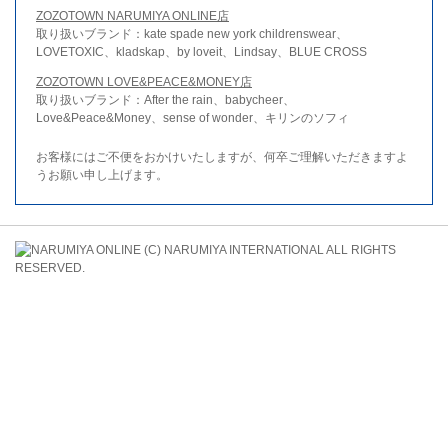
ZOZOTOWN NARUMIYA ONLINE店
取り扱いブランド：kate spade new york childrenswear、
LOVETOXIC、kladskap、by loveit、Lindsay、BLUE CROSS
ZOZOTOWN LOVE&PEACE&MONEY店
取り扱いブランド：After the rain、babycheer、
Love&Peace&Money、sense of wonder、キリンのソフィ
お客様にはご不便をおかけいたしますが、何卒ご理解いただきますよ
うお願い申し上げます。