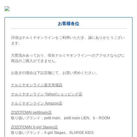
お客様各位
日頃はナルミヤオンラインをご利用いただき、誠にありがとうござい
ます。
大変混みあっており、現在ナルミヤオンラインへのアクセスならびに
商品のご購入ができません。
お急ぎの場合は下記店舗にて、お買い求めください。
ナルミヤオンライン楽天市場店
ナルミヤオンライン Yahoo!ショッピング店
ナルミヤオンライン Amazon店
ZOZOTOWN petitmain店
取り扱いブランド：petit main、petit main LIEN、b・ROOM
ZOZOTOWN X-girl Stages店
取り扱いブランド：X-girl Stages、XLARGE KIDS