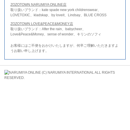
ZOZOTOWN NARUMIYA ONLINE店
取り扱いブランド：kate spade new york childrenswear、
LOVETOXIC、kladskap、by loveit、Lindsay、BLUE CROSS
ZOZOTOWN LOVE&PEACE&MONEY店
取り扱いブランド：After the rain、babycheer、
Love&Peace&Money、sense of wonder、キリンのソフィ
お客様にはご不便をおかけいたしますが、何卒ご理解いただきますよ
うお願い申し上げます。