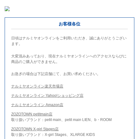
お客様各位
日頃はナルミヤオンラインをご利用いただき、誠にありがとうござい
ます。
大変混みあっており、現在ナルミヤオンラインへのアクセスならびに
商品のご購入ができません。
お急ぎの場合は下記店舗にて、お買い求めください。
ナルミヤオンライン楽天市場店
ナルミヤオンライン Yahoo!ショッピング店
ナルミヤオンライン Amazon店
ZOZOTOWN petitmain店
取り扱いブランド：petit main、petit main LIEN、b・ROOM
ZOZOTOWN X-girl Stages店
取り扱いブランド：X-girl Stages、XLARGE KIDS