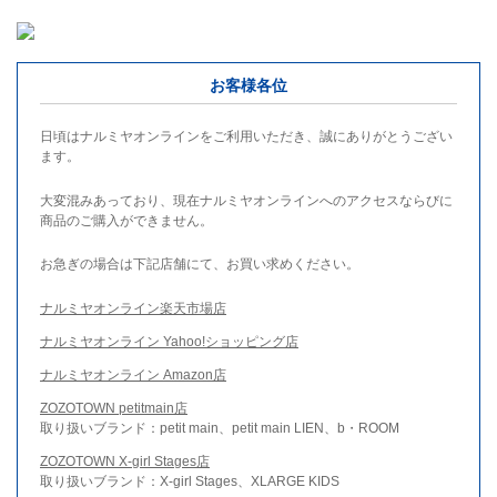
お客様各位
日頃はナルミヤオンラインをご利用いただき、誠にありがとうござい
ます。
大変混みあっており、現在ナルミヤオンラインへのアクセスならびに
商品のご購入ができません。
お急ぎの場合は下記店舗にて、お買い求めください。
ナルミヤオンライン楽天市場店
ナルミヤオンライン Yahoo!ショッピング店
ナルミヤオンライン Amazon店
ZOZOTOWN petitmain店
取り扱いブランド：petit main、petit main LIEN、b・ROOM
ZOZOTOWN X-girl Stages店
取り扱いブランド：X-girl Stages、XLARGE KIDS