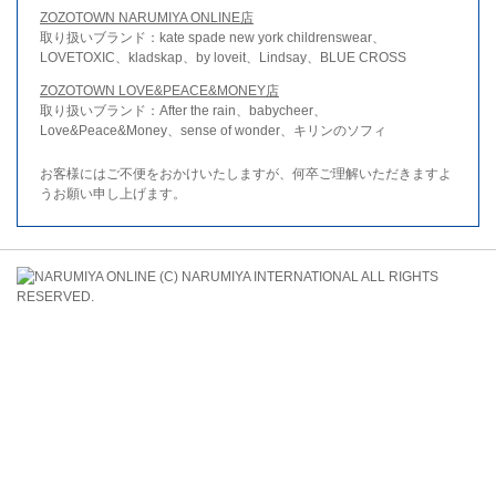
ZOZOTOWN NARUMIYA ONLINE店
取り扱いブランド：kate spade new york childrenswear、
LOVETOXIC、kladskap、by loveit、Lindsay、BLUE CROSS
ZOZOTOWN LOVE&PEACE&MONEY店
取り扱いブランド：After the rain、babycheer、
Love&Peace&Money、sense of wonder、キリンのソフィ
お客様にはご不便をおかけいたしますが、何卒ご理解いただきますよ
うお願い申し上げます。