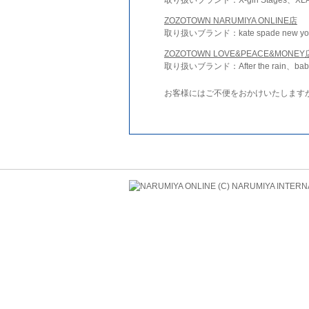
ZOZOTOWN NARUMIYA ONLINE店
取り扱いブランド：kate spade new york 
ZOZOTOWN LOVE&PEACE&MONEY
取り扱いブランド：After the rain、bab
お客様にはご不便をおかけいたします