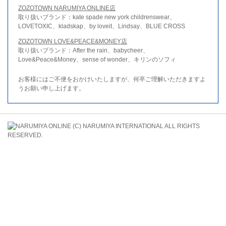
ZOZOTOWN NARUMIYA ONLINE店
取り扱いブランド：kate spade new york childrenswear、
LOVETOXIC、kladskap、by loveit、Lindsay、BLUE CROSS
ZOZOTOWN LOVE&PEACE&MONEY店
取り扱いブランド：After the rain、babycheer、
Love&Peace&Money、sense of wonder、キリンのソフィ
お客様にはご不便をおかけいたしますが、何卒ご理解いただきますよ
うお願い申し上げます。