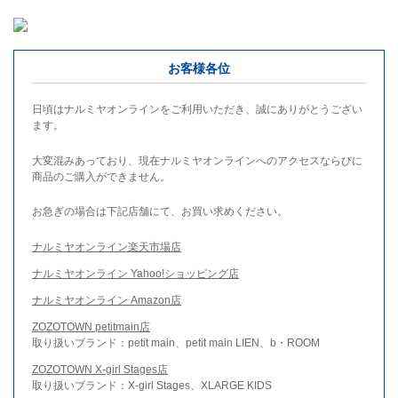
お客様各位
日頃はナルミヤオンラインをご利用いただき、誠にありがとうござい
ます。
大変混みあっており、現在ナルミヤオンラインへのアクセスならびに
商品のご購入ができません。
お急ぎの場合は下記店舗にて、お買い求めください。
ナルミヤオンライン楽天市場店
ナルミヤオンライン Yahoo!ショッピング店
ナルミヤオンライン Amazon店
ZOZOTOWN petitmain店
取り扱いブランド：petit main、petit main LIEN、b・ROOM
ZOZOTOWN X-girl Stages店
取り扱いブランド：X-girl Stages、XLARGE KIDS