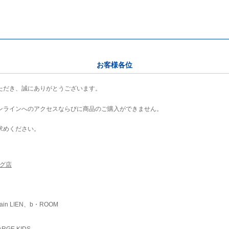
お客様各位
ただき、誠にありがとうございます。
ンラインへのアクセスならびに商品のご購入ができません。
求めください。
ング店
ain LIEN、b・ROOM
RGE KIDS