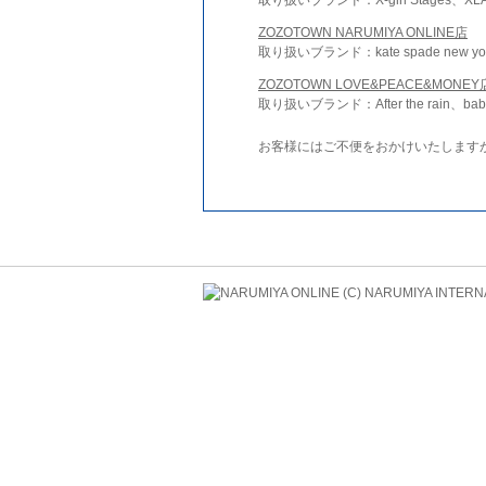
ZOZOTOWN NARUMIYA ONLINE店
取り扱いブランド：kate spade new york 
ZOZOTOWN LOVE&PEACE&MONEY
取り扱いブランド：After the rain、bab
お客様にはご不便をおかけいたします