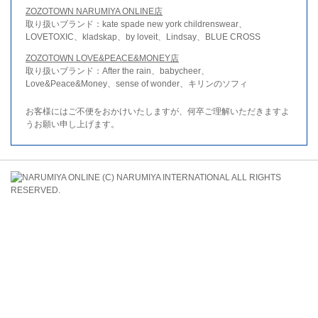
ZOZOTOWN NARUMIYA ONLINE店
取り扱いブランド：kate spade new york childrenswear、
LOVETOXIC、kladskap、by loveit、Lindsay、BLUE CROSS
ZOZOTOWN LOVE&PEACE&MONEY店
取り扱いブランド：After the rain、babycheer、
Love&Peace&Money、sense of wonder、キリンのソフィ
お客様にはご不便をおかけいたしますが、何卒ご理解いただきますよ
うお願い申し上げます。