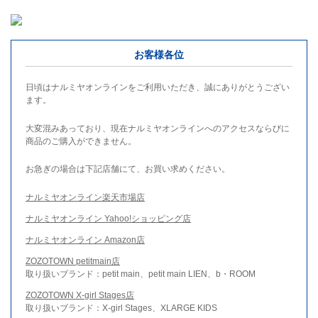
お客様各位
日頃はナルミヤオンラインをご利用いただき、誠にありがとうござい
ます。
大変混みあっており、現在ナルミヤオンラインへのアクセスならびに
商品のご購入ができません。
お急ぎの場合は下記店舗にて、お買い求めください。
ナルミヤオンライン楽天市場店
ナルミヤオンライン Yahoo!ショッピング店
ナルミヤオンライン Amazon店
ZOZOTOWN petitmain店
取り扱いブランド：petit main、petit main LIEN、b・ROOM
ZOZOTOWN X-girl Stages店
取り扱いブランド：X-girl Stages、XLARGE KIDS