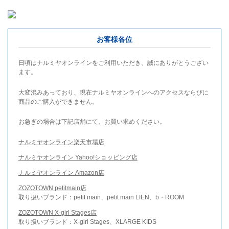
お客様各位
日頃はナルミヤオンラインをご利用いただき、誠にありがとうござい
ます。
大変混みあっており、現在ナルミヤオンラインへのアクセスならびに
商品のご購入ができません。
お急ぎの場合は下記店舗にて、お買い求めください。
ナルミヤオンライン楽天市場店
ナルミヤオンライン Yahoo!ショッピング店
ナルミヤオンライン Amazon店
ZOZOTOWN petitmain店
取り扱いブランド：petit main、petit main LIEN、b・ROOM
ZOZOTOWN X-girl Stages店
取り扱いブランド：X-girl Stages、XLARGE KIDS