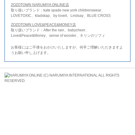
ZOZOTOWN NARUMIYA ONLINE店
取り扱いブランド：kate spade new york childrenswear、
LOVETOXIC、kladskap、by loveit、Lindsay、BLUE CROSS
ZOZOTOWN LOVE&PEACE&MONEY店
取り扱いブランド：After the rain、babycheer、
Love&Peace&Money、sense of wonder、キリンのソフィ
お客様にはご不便をおかけいたしますが、何卒ご理解いただきますよ
うお願い申し上げます。