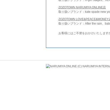
ZOZOTOWN NARUMIYA ONLINE店
取り扱いブランド：kate spade new york 
ZOZOTOWN LOVE&PEACE&MONEY
取り扱いブランド：After the rain、bab
お客様にはご不便をおかけいたします