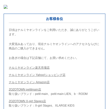
お客様各位
日頃はナルミヤオンラインをご利用いただき、誠にありがとうござい
ます。
大変混みあっており、現在ナルミヤオンラインへのアクセスならびに
商品のご購入ができません。
お急ぎの場合は下記店舗にて、お買い求めください。
ナルミヤオンライン楽天市場店
ナルミヤオンライン Yahoo!ショッピング店
ナルミヤオンライン Amazon店
ZOZOTOWN petitmain店
取り扱いブランド：petit main、petit main LIEN、b・ROOM
ZOZOTOWN X-girl Stages店
取り扱いブランド：X-girl Stages、XLARGE KIDS