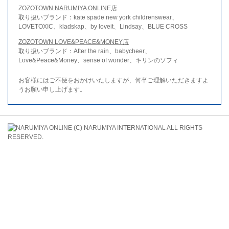
ZOZOTOWN NARUMIYA ONLINE店
取り扱いブランド：kate spade new york childrenswear、
LOVETOXIC、kladskap、by loveit、Lindsay、BLUE CROSS
ZOZOTOWN LOVE&PEACE&MONEY店
取り扱いブランド：After the rain、babycheer、
Love&Peace&Money、sense of wonder、キリンのソフィ
お客様にはご不便をおかけいたしますが、何卒ご理解いただきますよ
うお願い申し上げます。