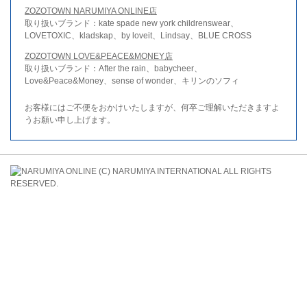
ZOZOTOWN NARUMIYA ONLINE店
取り扱いブランド：kate spade new york childrenswear、
LOVETOXIC、kladskap、by loveit、Lindsay、BLUE CROSS
ZOZOTOWN LOVE&PEACE&MONEY店
取り扱いブランド：After the rain、babycheer、
Love&Peace&Money、sense of wonder、キリンのソフィ
お客様にはご不便をおかけいたしますが、何卒ご理解いただきますよ
うお願い申し上げます。