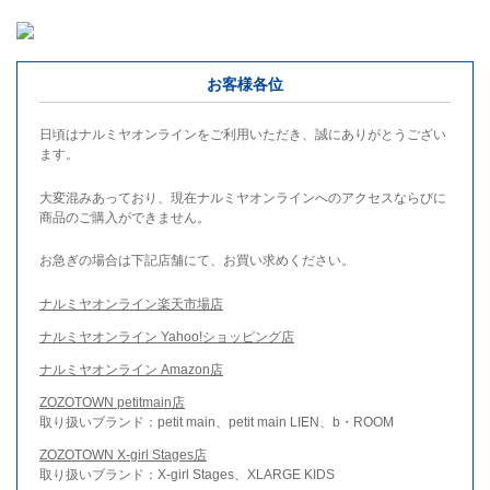
お客様各位
日頃はナルミヤオンラインをご利用いただき、誠にありがとうござい
ます。
大変混みあっており、現在ナルミヤオンラインへのアクセスならびに
商品のご購入ができません。
お急ぎの場合は下記店舗にて、お買い求めください。
ナルミヤオンライン楽天市場店
ナルミヤオンライン Yahoo!ショッピング店
ナルミヤオンライン Amazon店
ZOZOTOWN petitmain店
取り扱いブランド：petit main、petit main LIEN、b・ROOM
ZOZOTOWN X-girl Stages店
取り扱いブランド：X-girl Stages、XLARGE KIDS