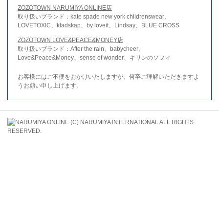
ZOZOTOWN NARUMIYA ONLINE店
取り扱いブランド：kate spade new york childrenswear、
LOVETOXIC、kladskap、by loveit、Lindsay、BLUE CROSS
ZOZOTOWN LOVE&PEACE&MONEY店
取り扱いブランド：After the rain、babycheer、
Love&Peace&Money、sense of wonder、キリンのソフィ
お客様にはご不便をおかけいたしますが、何卒ご理解いただきますよ
うお願い申し上げます。