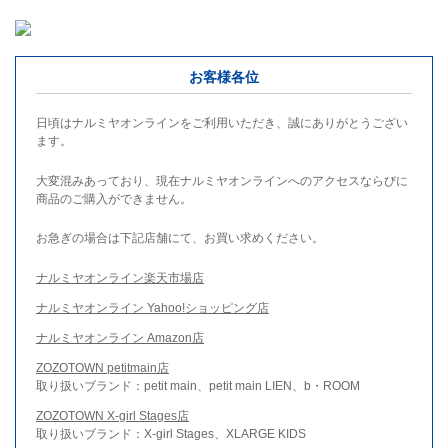
お客様各位
日頃はナルミヤオンラインをご利用いただき、誠にありがとうござい
ます。
大変混みあっており、現在ナルミヤオンラインへのアクセスならびに
商品のご購入ができません。
お急ぎの場合は下記店舗にて、お買い求めください。
ナルミヤオンライン楽天市場店
ナルミヤオンライン Yahoo!ショッピング店
ナルミヤオンライン Amazon店
ZOZOTOWN petitmain店
取り扱いブランド：petit main、petit main LIEN、b・ROOM
ZOZOTOWN X-girl Stages店
取り扱いブランド：X-girl Stages、XLARGE KIDS