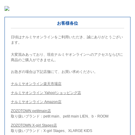
お客様各位
日頃はナルミヤオンラインをご利用いただき、誠にありがとうござい
ます。
大変混みあっており、現在ナルミヤオンラインへのアクセスならびに
商品のご購入ができません。
お急ぎの場合は下記店舗にて、お買い求めください。
ナルミヤオンライン楽天市場店
ナルミヤオンライン Yahoo!ショッピング店
ナルミヤオンライン Amazon店
ZOZOTOWN petitmain店
取り扱いブランド：petit main、petit main LIEN、b・ROOM
ZOZOTOWN X-girl Stages店
取り扱いブランド：X-girl Stages、XLARGE KIDS