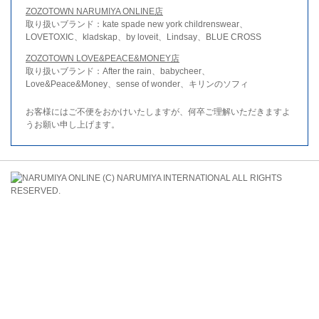
ZOZOTOWN NARUMIYA ONLINE店
取り扱いブランド：kate spade new york childrenswear、
LOVETOXIC、kladskap、by loveit、Lindsay、BLUE CROSS
ZOZOTOWN LOVE&PEACE&MONEY店
取り扱いブランド：After the rain、babycheer、
Love&Peace&Money、sense of wonder、キリンのソフィ
お客様にはご不便をおかけいたしますが、何卒ご理解いただきますよ
うお願い申し上げます。