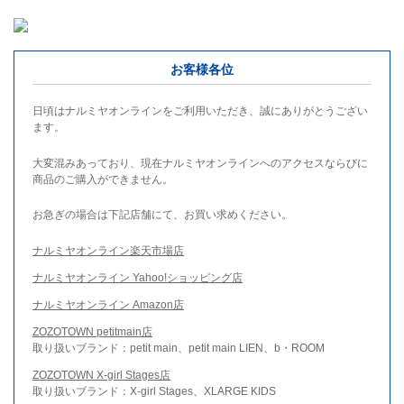
お客様各位
日頃はナルミヤオンラインをご利用いただき、誠にありがとうござい
ます。
大変混みあっており、現在ナルミヤオンラインへのアクセスならびに
商品のご購入ができません。
お急ぎの場合は下記店舗にて、お買い求めください。
ナルミヤオンライン楽天市場店
ナルミヤオンライン Yahoo!ショッピング店
ナルミヤオンライン Amazon店
ZOZOTOWN petitmain店
取り扱いブランド：petit main、petit main LIEN、b・ROOM
ZOZOTOWN X-girl Stages店
取り扱いブランド：X-girl Stages、XLARGE KIDS