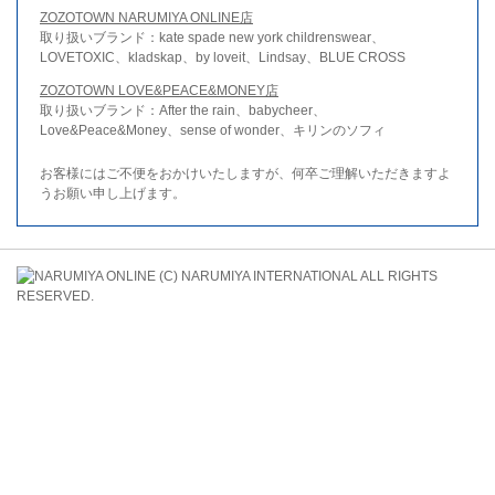
ZOZOTOWN NARUMIYA ONLINE店
取り扱いブランド：kate spade new york childrenswear、
LOVETOXIC、kladskap、by loveit、Lindsay、BLUE CROSS
ZOZOTOWN LOVE&PEACE&MONEY店
取り扱いブランド：After the rain、babycheer、
Love&Peace&Money、sense of wonder、キリンのソフィ
お客様にはご不便をおかけいたしますが、何卒ご理解いただきますよ
うお願い申し上げます。