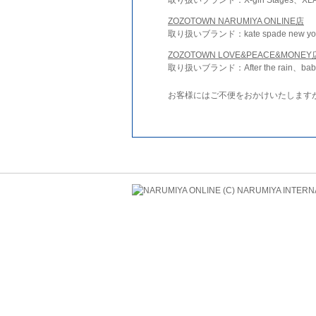
ZOZOTOWN NARUMIYA ONLINE店
取り扱いブランド：kate spade new york 
ZOZOTOWN LOVE&PEACE&MONEY
取り扱いブランド：After the rain、bab
お客様にはご不便をおかけいたします