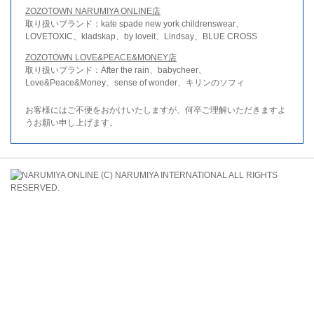
ZOZOTOWN NARUMIYA ONLINE店
取り扱いブランド：kate spade new york childrenswear、
LOVETOXIC、kladskap、by loveit、Lindsay、BLUE CROSS
ZOZOTOWN LOVE&PEACE&MONEY店
取り扱いブランド：After the rain、babycheer、
Love&Peace&Money、sense of wonder、キリンのソフィ
お客様にはご不便をおかけいたしますが、何卒ご理解いただきますよ
うお願い申し上げます。