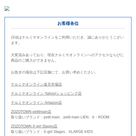
お客様各位
日頃はナルミヤオンラインをご利用いただき、誠にありがとうござい
ます。
大変混みあっており、現在ナルミヤオンラインへのアクセスならびに
商品のご購入ができません。
お急ぎの場合は下記店舗にて、お買い求めください。
ナルミヤオンライン楽天市場店
ナルミヤオンライン Yahoo!ショッピング店
ナルミヤオンライン Amazon店
ZOZOTOWN petitmain店
取り扱いブランド：petit main、petit main LIEN、b・ROOM
ZOZOTOWN X-girl Stages店
取り扱いブランド：X-girl Stages、XLARGE KIDS