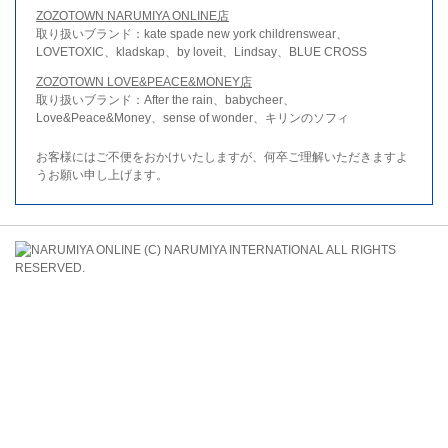
ZOZOTOWN NARUMIYA ONLINE店
取り扱いブランド：kate spade new york childrenswear、
LOVETOXIC、kladskap、by loveit、Lindsay、BLUE CROSS
ZOZOTOWN LOVE&PEACE&MONEY店
取り扱いブランド：After the rain、babycheer、
Love&Peace&Money、sense of wonder、キリンのソフィ
お客様にはご不便をおかけいたしますが、何卒ご理解いただきますよ
うお願い申し上げます。