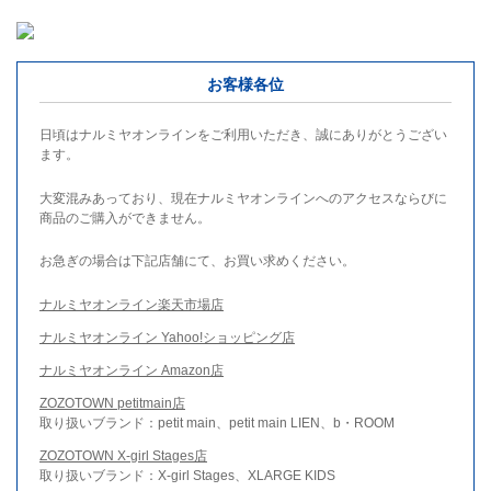
お客様各位
日頃はナルミヤオンラインをご利用いただき、誠にありがとうござい
ます。
大変混みあっており、現在ナルミヤオンラインへのアクセスならびに
商品のご購入ができません。
お急ぎの場合は下記店舗にて、お買い求めください。
ナルミヤオンライン楽天市場店
ナルミヤオンライン Yahoo!ショッピング店
ナルミヤオンライン Amazon店
ZOZOTOWN petitmain店
取り扱いブランド：petit main、petit main LIEN、b・ROOM
ZOZOTOWN X-girl Stages店
取り扱いブランド：X-girl Stages、XLARGE KIDS