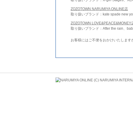
ZOZOTOWN NARUMIYA ONLINE店
取り扱いブランド：kate spade new york 
ZOZOTOWN LOVE&PEACE&MONEY
取り扱いブランド：After the rain、bab
お客様にはご不便をおかけいたします