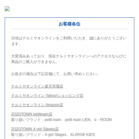
お客様各位
日頃はナルミヤオンラインをご利用いただき、誠にありがとうござい
ます。
大変混みあっており、現在ナルミヤオンラインへのアクセスならびに
商品のご購入ができません。
お急ぎの場合は下記店舗にて、お買い求めください。
ナルミヤオンライン楽天市場店
ナルミヤオンライン Yahoo!ショッピング店
ナルミヤオンライン Amazon店
ZOZOTOWN petitmain店
取り扱いブランド：petit main、petit main LIEN、b・ROOM
ZOZOTOWN X-girl Stages店
取り扱いブランド：X-girl Stages、XLARGE KIDS