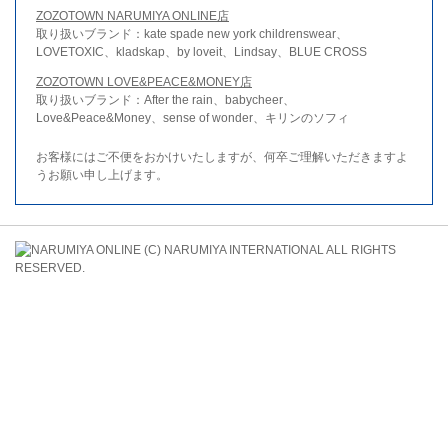
ZOZOTOWN NARUMIYA ONLINE店
取り扱いブランド：kate spade new york childrenswear、
LOVETOXIC、kladskap、by loveit、Lindsay、BLUE CROSS
ZOZOTOWN LOVE&PEACE&MONEY店
取り扱いブランド：After the rain、babycheer、
Love&Peace&Money、sense of wonder、キリンのソフィ
お客様にはご不便をおかけいたしますが、何卒ご理解いただきますよ
うお願い申し上げます。