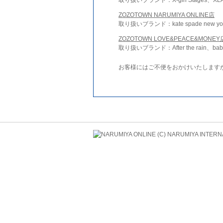
ZOZOTOWN NARUMIYA ONLINE店
取り扱いブランド：kate spade new york 
ZOZOTOWN LOVE&PEACE&MONEY
取り扱いブランド：After the rain、bab
お客様にはご不便をおかけいたします