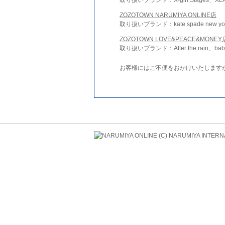
ZOZOTOWN NARUMIYA ONLINE店
取り扱いブランド：kate spade new york 
ZOZOTOWN LOVE&PEACE&MONEY
取り扱いブランド：After the rain、bab
お客様にはご不便をおかけいたします