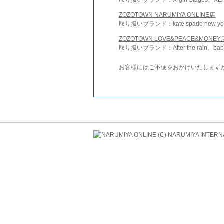
ZOZOTOWN NARUMIYA ONLINE店
取り扱いブランド：kate spade new york 
ZOZOTOWN LOVE&PEACE&MONEY
取り扱いブランド：After the rain、bab
お客様にはご不便をおかけいたします