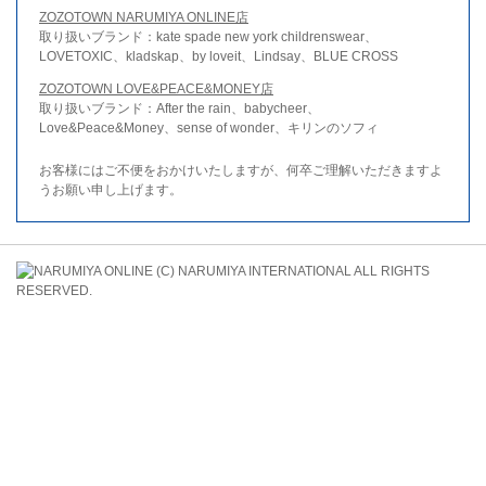
ZOZOTOWN NARUMIYA ONLINE店
取り扱いブランド：kate spade new york childrenswear、
LOVETOXIC、kladskap、by loveit、Lindsay、BLUE CROSS
ZOZOTOWN LOVE&PEACE&MONEY店
取り扱いブランド：After the rain、babycheer、
Love&Peace&Money、sense of wonder、キリンのソフィ
お客様にはご不便をおかけいたしますが、何卒ご理解いただきますよ
うお願い申し上げます。