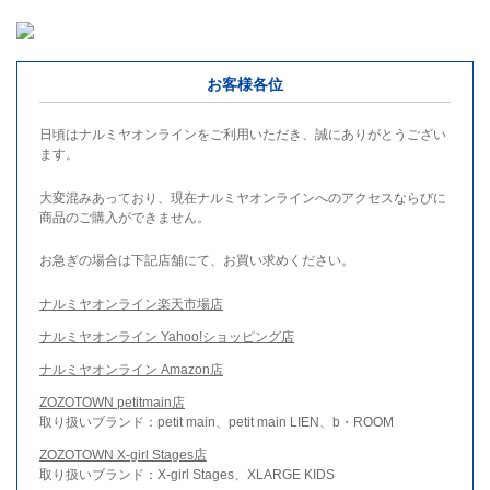
お客様各位
日頃はナルミヤオンラインをご利用いただき、誠にありがとうござい
ます。
大変混みあっており、現在ナルミヤオンラインへのアクセスならびに
商品のご購入ができません。
お急ぎの場合は下記店舗にて、お買い求めください。
ナルミヤオンライン楽天市場店
ナルミヤオンライン Yahoo!ショッピング店
ナルミヤオンライン Amazon店
ZOZOTOWN petitmain店
取り扱いブランド：petit main、petit main LIEN、b・ROOM
ZOZOTOWN X-girl Stages店
取り扱いブランド：X-girl Stages、XLARGE KIDS