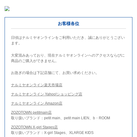
お客様各位
日頃はナルミヤオンラインをご利用いただき、誠にありがとうござい
ます。
大変混みあっており、現在ナルミヤオンラインへのアクセスならびに
商品のご購入ができません。
お急ぎの場合は下記店舗にて、お買い求めください。
ナルミヤオンライン楽天市場店
ナルミヤオンライン Yahoo!ショッピング店
ナルミヤオンライン Amazon店
ZOZOTOWN petitmain店
取り扱いブランド：petit main、petit main LIEN、b・ROOM
ZOZOTOWN X-girl Stages店
取り扱いブランド：X-girl Stages、XLARGE KIDS