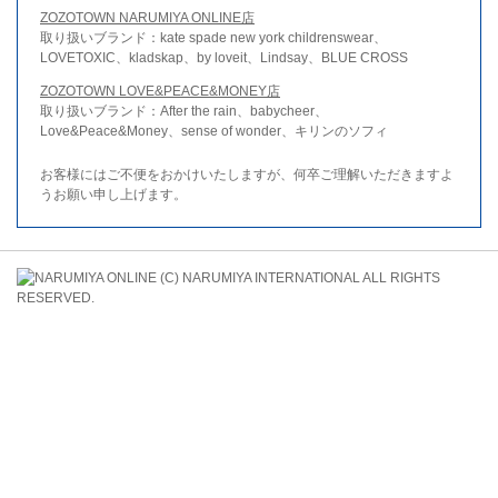
ZOZOTOWN NARUMIYA ONLINE店
取り扱いブランド：kate spade new york childrenswear、
LOVETOXIC、kladskap、by loveit、Lindsay、BLUE CROSS
ZOZOTOWN LOVE&PEACE&MONEY店
取り扱いブランド：After the rain、babycheer、
Love&Peace&Money、sense of wonder、キリンのソフィ
お客様にはご不便をおかけいたしますが、何卒ご理解いただきますよ
うお願い申し上げます。