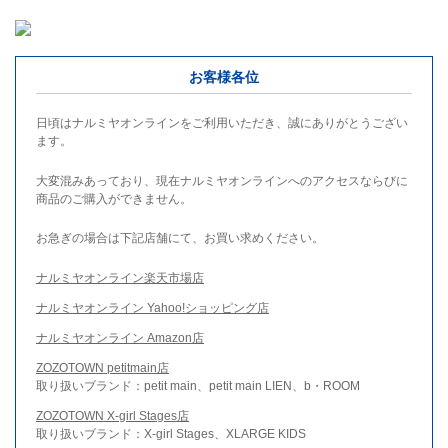
お客様各位
日頃はナルミヤオンラインをご利用いただき、誠にありがとうござい
ます。
大変混みあっており、現在ナルミヤオンラインへのアクセスならびに
商品のご購入ができません。
お急ぎの場合は下記店舗にて、お買い求めください。
ナルミヤオンライン楽天市場店
ナルミヤオンライン Yahoo!ショッピング店
ナルミヤオンライン Amazon店
ZOZOTOWN petitmain店
取り扱いブランド：petit main、petit main LIEN、b・ROOM
ZOZOTOWN X-girl Stages店
取り扱いブランド：X-girl Stages、XLARGE KIDS