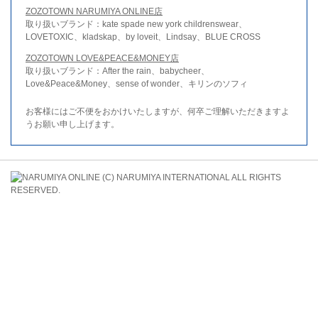
ZOZOTOWN NARUMIYA ONLINE店
取り扱いブランド：kate spade new york childrenswear、
LOVETOXIC、kladskap、by loveit、Lindsay、BLUE CROSS
ZOZOTOWN LOVE&PEACE&MONEY店
取り扱いブランド：After the rain、babycheer、
Love&Peace&Money、sense of wonder、キリンのソフィ
お客様にはご不便をおかけいたしますが、何卒ご理解いただきますよ
うお願い申し上げます。