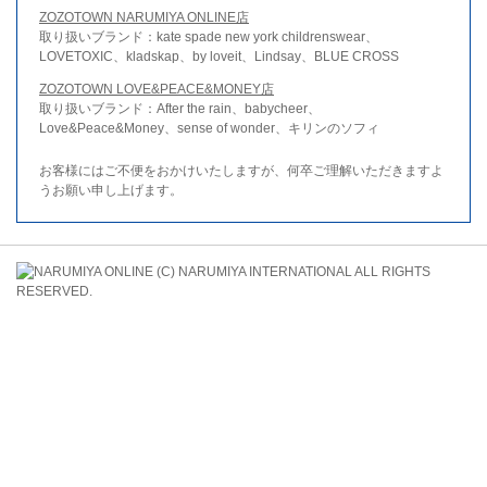
ZOZOTOWN NARUMIYA ONLINE店
取り扱いブランド：kate spade new york childrenswear、
LOVETOXIC、kladskap、by loveit、Lindsay、BLUE CROSS
ZOZOTOWN LOVE&PEACE&MONEY店
取り扱いブランド：After the rain、babycheer、
Love&Peace&Money、sense of wonder、キリンのソフィ
お客様にはご不便をおかけいたしますが、何卒ご理解いただきますよ
うお願い申し上げます。