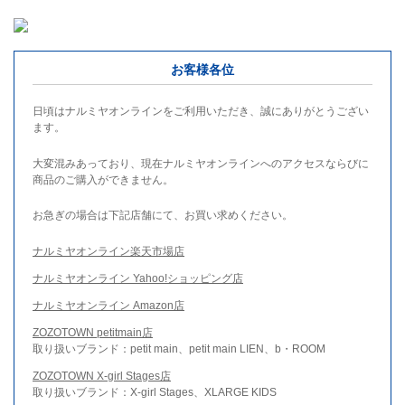
お客様各位
日頃はナルミヤオンラインをご利用いただき、誠にありがとうござい
ます。
大変混みあっており、現在ナルミヤオンラインへのアクセスならびに
商品のご購入ができません。
お急ぎの場合は下記店舗にて、お買い求めください。
ナルミヤオンライン楽天市場店
ナルミヤオンライン Yahoo!ショッピング店
ナルミヤオンライン Amazon店
ZOZOTOWN petitmain店
取り扱いブランド：petit main、petit main LIEN、b・ROOM
ZOZOTOWN X-girl Stages店
取り扱いブランド：X-girl Stages、XLARGE KIDS