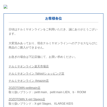
お客様各位
日頃はナルミヤオンラインをご利用いただき、誠にありがとうござい
ます。
大変混みあっており、現在ナルミヤオンラインへのアクセスならびに
商品のご購入ができません。
お急ぎの場合は下記店舗にて、お買い求めください。
ナルミヤオンライン楽天市場店
ナルミヤオンライン Yahoo!ショッピング店
ナルミヤオンライン Amazon店
ZOZOTOWN petitmain店
取り扱いブランド：petit main、petit main LIEN、b・ROOM
ZOZOTOWN X-girl Stages店
取り扱いブランド：X-girl Stages、XLARGE KIDS