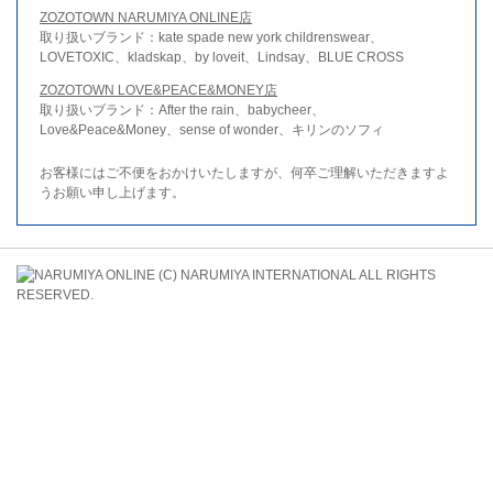
ZOZOTOWN NARUMIYA ONLINE店
取り扱いブランド：kate spade new york childrenswear、
LOVETOXIC、kladskap、by loveit、Lindsay、BLUE CROSS
ZOZOTOWN LOVE&PEACE&MONEY店
取り扱いブランド：After the rain、babycheer、
Love&Peace&Money、sense of wonder、キリンのソフィ
お客様にはご不便をおかけいたしますが、何卒ご理解いただきますよ
うお願い申し上げます。