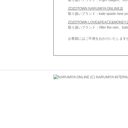
ZOZOTOWN NARUMIYA ONLINE店
取り扱いブランド：kate spade new york 
ZOZOTOWN LOVE&PEACE&MONEY
取り扱いブランド：After the rain、bab
お客様にはご不便をおかけいたします