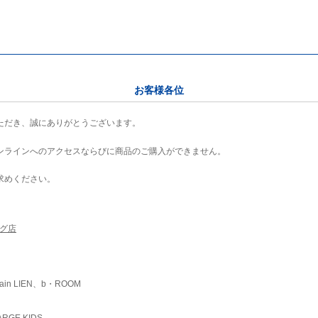
お客様各位
ただき、誠にありがとうございます。
ンラインへのアクセスならびに商品のご購入ができません。
求めください。
ング店
ain LIEN、b・ROOM
RGE KIDS