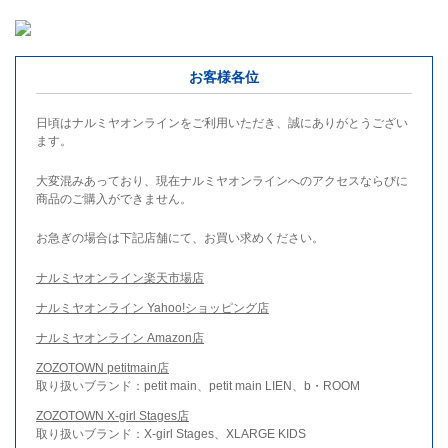
お客様各位
日頃はナルミヤオンラインをご利用いただき、誠にありがとうござい
ます。
大変混みあっており、現在ナルミヤオンラインへのアクセスならびに
商品のご購入ができません。
お急ぎの場合は下記店舗にて、お買い求めください。
ナルミヤオンライン楽天市場店
ナルミヤオンライン Yahoo!ショッピング店
ナルミヤオンライン Amazon店
ZOZOTOWN petitmain店
取り扱いブランド：petit main、petit main LIEN、b・ROOM
ZOZOTOWN X-girl Stages店
取り扱いブランド：X-girl Stages、XLARGE KIDS