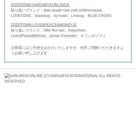
ZOZOTOWN NARUMIYA ONLINE店
取り扱いブランド：kate spade new york childrenswear、
LOVETOXIC、kladskap、by loveit、Lindsay、BLUE CROSS
ZOZOTOWN LOVE&PEACE&MONEY店
取り扱いブランド：After the rain、babycheer、
Love&Peace&Money、sense of wonder、キリンのソフィ
お客様にはご不便をおかけいたしますが、何卒ご理解いただきますよ
うお願い申し上げます。