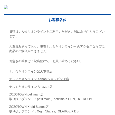
お客様各位
日頃はナルミヤオンラインをご利用いただき、誠にありがとうござい
ます。
大変混みあっており、現在ナルミヤオンラインへのアクセスならびに
商品のご購入ができません。
お急ぎの場合は下記店舗にて、お買い求めください。
ナルミヤオンライン楽天市場店
ナルミヤオンライン Yahoo!ショッピング店
ナルミヤオンライン Amazon店
ZOZOTOWN petitmain店
取り扱いブランド：petit main、petit main LIEN、b・ROOM
ZOZOTOWN X-girl Stages店
取り扱いブランド：X-girl Stages、XLARGE KIDS