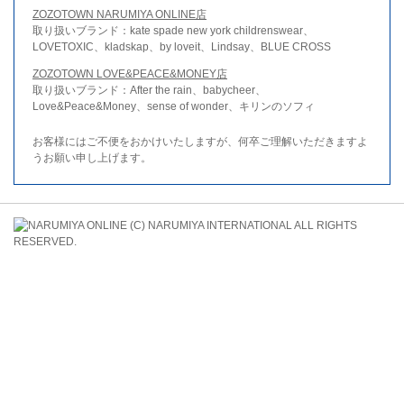
ZOZOTOWN NARUMIYA ONLINE店
取り扱いブランド：kate spade new york childrenswear、
LOVETOXIC、kladskap、by loveit、Lindsay、BLUE CROSS
ZOZOTOWN LOVE&PEACE&MONEY店
取り扱いブランド：After the rain、babycheer、
Love&Peace&Money、sense of wonder、キリンのソフィ
お客様にはご不便をおかけいたしますが、何卒ご理解いただきますよ
うお願い申し上げます。