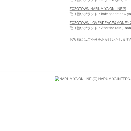
ZOZOTOWN NARUMIYA ONLINE店
取り扱いブランド：kate spade new york 
ZOZOTOWN LOVE&PEACE&MONEY
取り扱いブランド：After the rain、bab
お客様にはご不便をおかけいたします