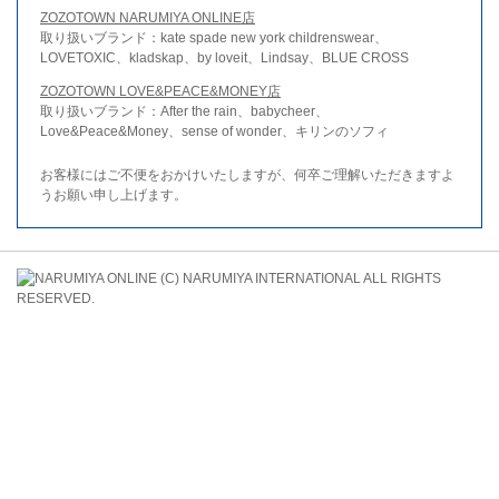
ZOZOTOWN NARUMIYA ONLINE店
取り扱いブランド：kate spade new york childrenswear、
LOVETOXIC、kladskap、by loveit、Lindsay、BLUE CROSS
ZOZOTOWN LOVE&PEACE&MONEY店
取り扱いブランド：After the rain、babycheer、
Love&Peace&Money、sense of wonder、キリンのソフィ
お客様にはご不便をおかけいたしますが、何卒ご理解いただきますよ
うお願い申し上げます。