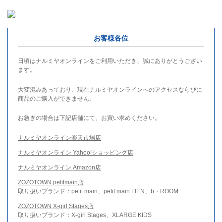
お客様各位
日頃はナルミヤオンラインをご利用いただき、誠にありがとうござい
ます。
大変混みあっており、現在ナルミヤオンラインへのアクセスならびに
商品のご購入ができません。
お急ぎの場合は下記店舗にて、お買い求めください。
ナルミヤオンライン楽天市場店
ナルミヤオンライン Yahoo!ショッピング店
ナルミヤオンライン Amazon店
ZOZOTOWN petitmain店
取り扱いブランド：petit main、petit main LIEN、b・ROOM
ZOZOTOWN X-girl Stages店
取り扱いブランド：X-girl Stages、XLARGE KIDS