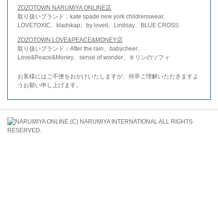
ZOZOTOWN NARUMIYA ONLINE店
取り扱いブランド：kate spade new york childrenswear、
LOVETOXIC、kladskap、by loveit、Lindsay、BLUE CROSS
ZOZOTOWN LOVE&PEACE&MONEY店
取り扱いブランド：After the rain、babycheer、
Love&Peace&Money、sense of wonder、キリンのソフィ
お客様にはご不便をおかけいたしますが、何卒ご理解いただきますよ
うお願い申し上げます。