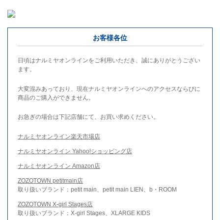
お客様各位
日頃はナルミヤオンラインをご利用いただき、誠にありがとうござい
ます。
大変混みあっており、現在ナルミヤオンラインへのアクセスならびに
商品のご購入ができません。
お急ぎの場合は下記店舗にて、お買い求めください。
ナルミヤオンライン楽天市場店
ナルミヤオンライン Yahoo!ショッピング店
ナルミヤオンライン Amazon店
ZOZOTOWN petitmain店
取り扱いブランド：petit main、petit main LIEN、b・ROOM
ZOZOTOWN X-girl Stages店
取り扱いブランド：X-girl Stages、XLARGE KIDS