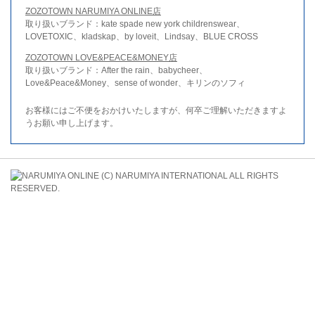
ZOZOTOWN NARUMIYA ONLINE店
取り扱いブランド：kate spade new york childrenswear、
LOVETOXIC、kladskap、by loveit、Lindsay、BLUE CROSS
ZOZOTOWN LOVE&PEACE&MONEY店
取り扱いブランド：After the rain、babycheer、
Love&Peace&Money、sense of wonder、キリンのソフィ
お客様にはご不便をおかけいたしますが、何卒ご理解いただきますよ
うお願い申し上げます。