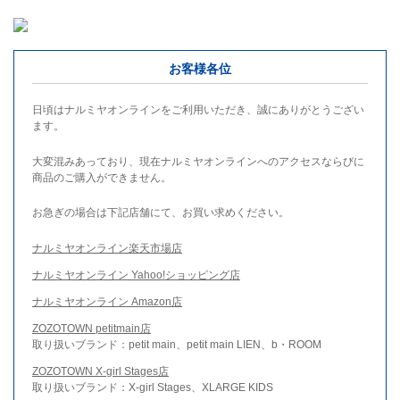
お客様各位
日頃はナルミヤオンラインをご利用いただき、誠にありがとうござい
ます。
大変混みあっており、現在ナルミヤオンラインへのアクセスならびに
商品のご購入ができません。
お急ぎの場合は下記店舗にて、お買い求めください。
ナルミヤオンライン楽天市場店
ナルミヤオンライン Yahoo!ショッピング店
ナルミヤオンライン Amazon店
ZOZOTOWN petitmain店
取り扱いブランド：petit main、petit main LIEN、b・ROOM
ZOZOTOWN X-girl Stages店
取り扱いブランド：X-girl Stages、XLARGE KIDS