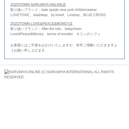
ZOZOTOWN NARUMIYA ONLINE店
取り扱いブランド：kate spade new york childrenswear、
LOVETOXIC、kladskap、by loveit、Lindsay、BLUE CROSS
ZOZOTOWN LOVE&PEACE&MONEY店
取り扱いブランド：After the rain、babycheer、
Love&Peace&Money、sense of wonder、キリンのソフィ
お客様にはご不便をおかけいたしますが、何卒ご理解いただきますよ
うお願い申し上げます。