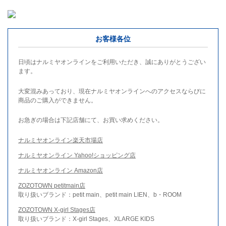
お客様各位
日頃はナルミヤオンラインをご利用いただき、誠にありがとうござい
ます。
大変混みあっており、現在ナルミヤオンラインへのアクセスならびに
商品のご購入ができません。
お急ぎの場合は下記店舗にて、お買い求めください。
ナルミヤオンライン楽天市場店
ナルミヤオンライン Yahoo!ショッピング店
ナルミヤオンライン Amazon店
ZOZOTOWN petitmain店
取り扱いブランド：petit main、petit main LIEN、b・ROOM
ZOZOTOWN X-girl Stages店
取り扱いブランド：X-girl Stages、XLARGE KIDS