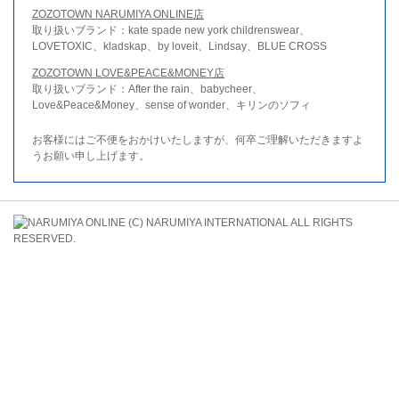
ZOZOTOWN NARUMIYA ONLINE店
取り扱いブランド：kate spade new york childrenswear、
LOVETOXIC、kladskap、by loveit、Lindsay、BLUE CROSS
ZOZOTOWN LOVE&PEACE&MONEY店
取り扱いブランド：After the rain、babycheer、
Love&Peace&Money、sense of wonder、キリンのソフィ
お客様にはご不便をおかけいたしますが、何卒ご理解いただきますよ
うお願い申し上げます。