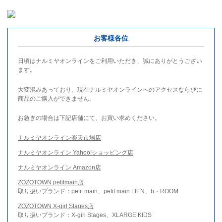
お客様各位
日頃はナルミヤオンラインをご利用いただき、誠にありがとうござい
ます。
大変混みあっており、現在ナルミヤオンラインへのアクセスならびに
商品のご購入ができません。
お急ぎの場合は下記店舗にて、お買い求めください。
ナルミヤオンライン楽天市場店
ナルミヤオンライン Yahoo!ショッピング店
ナルミヤオンライン Amazon店
ZOZOTOWN petitmain店
取り扱いブランド：petit main、petit main LIEN、b・ROOM
ZOZOTOWN X-girl Stages店
取り扱いブランド：X-girl Stages、XLARGE KIDS