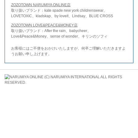
ZOZOTOWN NARUMIYA ONLINE店
取り扱いブランド：kate spade new york childrenswear、
LOVETOXIC、kladskap、by loveit、Lindsay、BLUE CROSS
ZOZOTOWN LOVE&PEACE&MONEY店
取り扱いブランド：After the rain、babycheer、
Love&Peace&Money、sense of wonder、キリンのソフィ
お客様にはご不便をおかけいたしますが、何卒ご理解いただきますよ
うお願い申し上げます。