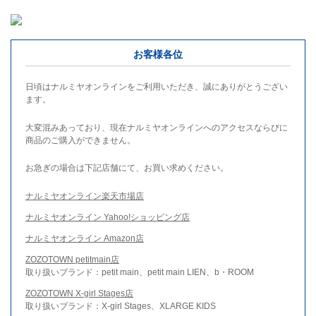
お客様各位
日頃はナルミヤオンラインをご利用いただき、誠にありがとうござい
ます。
大変混みあっており、現在ナルミヤオンラインへのアクセスならびに
商品のご購入ができません。
お急ぎの場合は下記店舗にて、お買い求めください。
ナルミヤオンライン楽天市場店
ナルミヤオンライン Yahoo!ショッピング店
ナルミヤオンライン Amazon店
ZOZOTOWN petitmain店
取り扱いブランド：petit main、petit main LIEN、b・ROOM
ZOZOTOWN X-girl Stages店
取り扱いブランド：X-girl Stages、XLARGE KIDS