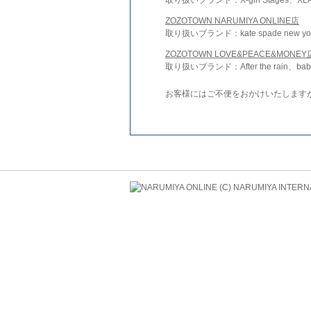
ZOZOTOWN NARUMIYA ONLINE店
取り扱いブランド：kate spade new york 
ZOZOTOWN LOVE&PEACE&MONEY
取り扱いブランド：After the rain、bab
お客様にはご不便をおかけいたします