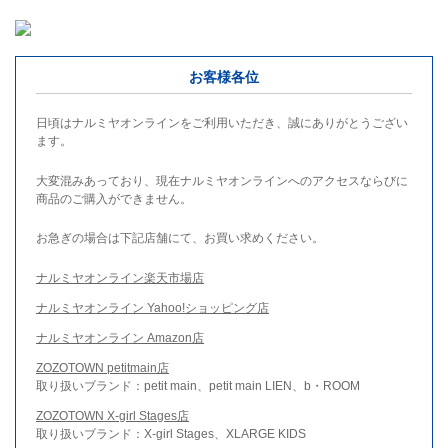
お客様各位
日頃はナルミヤオンラインをご利用いただき、誠にありがとうござい
ます。
大変混みあっており、現在ナルミヤオンラインへのアクセスならびに
商品のご購入ができません。
お急ぎの場合は下記店舗にて、お買い求めください。
ナルミヤオンライン楽天市場店
ナルミヤオンライン Yahoo!ショッピング店
ナルミヤオンライン Amazon店
ZOZOTOWN petitmain店
取り扱いブランド：petit main、petit main LIEN、b・ROOM
ZOZOTOWN X-girl Stages店
取り扱いブランド：X-girl Stages、XLARGE KIDS