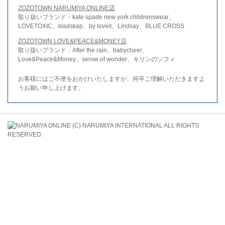
ZOZOTOWN NARUMIYA ONLINE店
取り扱いブランド：kate spade new york childrenswear、
LOVETOXIC、kladskap、by loveit、Lindsay、BLUE CROSS
ZOZOTOWN LOVE&PEACE&MONEY店
取り扱いブランド：After the rain、babycheer、
Love&Peace&Money、sense of wonder、キリンのソフィ
お客様にはご不便をおかけいたしますが、何卒ご理解いただきますよ
うお願い申し上げます。