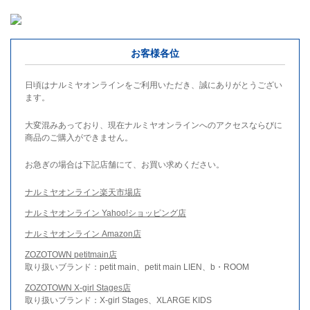
お客様各位
日頃はナルミヤオンラインをご利用いただき、誠にありがとうござい
ます。
大変混みあっており、現在ナルミヤオンラインへのアクセスならびに
商品のご購入ができません。
お急ぎの場合は下記店舗にて、お買い求めください。
ナルミヤオンライン楽天市場店
ナルミヤオンライン Yahoo!ショッピング店
ナルミヤオンライン Amazon店
ZOZOTOWN petitmain店
取り扱いブランド：petit main、petit main LIEN、b・ROOM
ZOZOTOWN X-girl Stages店
取り扱いブランド：X-girl Stages、XLARGE KIDS