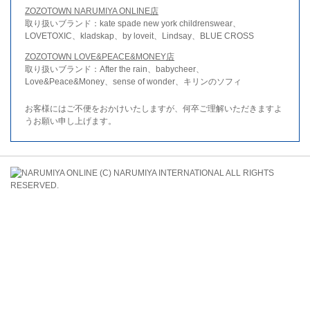
ZOZOTOWN NARUMIYA ONLINE店
取り扱いブランド：kate spade new york childrenswear、
LOVETOXIC、kladskap、by loveit、Lindsay、BLUE CROSS
ZOZOTOWN LOVE&PEACE&MONEY店
取り扱いブランド：After the rain、babycheer、
Love&Peace&Money、sense of wonder、キリンのソフィ
お客様にはご不便をおかけいたしますが、何卒ご理解いただきますよ
うお願い申し上げます。