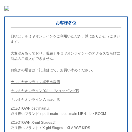
お客様各位
日頃はナルミヤオンラインをご利用いただき、誠にありがとうござい
ます。
大変混みあっており、現在ナルミヤオンラインへのアクセスならびに
商品のご購入ができません。
お急ぎの場合は下記店舗にて、お買い求めください。
ナルミヤオンライン楽天市場店
ナルミヤオンライン Yahoo!ショッピング店
ナルミヤオンライン Amazon店
ZOZOTOWN petitmain店
取り扱いブランド：petit main、petit main LIEN、b・ROOM
ZOZOTOWN X-girl Stages店
取り扱いブランド：X-girl Stages、XLARGE KIDS