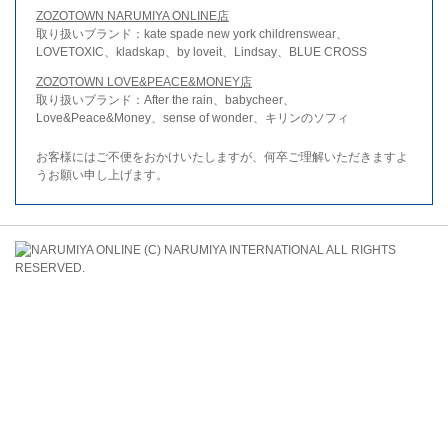
ZOZOTOWN NARUMIYA ONLINE店
取り扱いブランド：kate spade new york childrenswear、
LOVETOXIC、kladskap、by loveit、Lindsay、BLUE CROSS
ZOZOTOWN LOVE&PEACE&MONEY店
取り扱いブランド：After the rain、babycheer、
Love&Peace&Money、sense of wonder、キリンのソフィ
お客様にはご不便をおかけいたしますが、何卒ご理解いただきますよ
うお願い申し上げます。