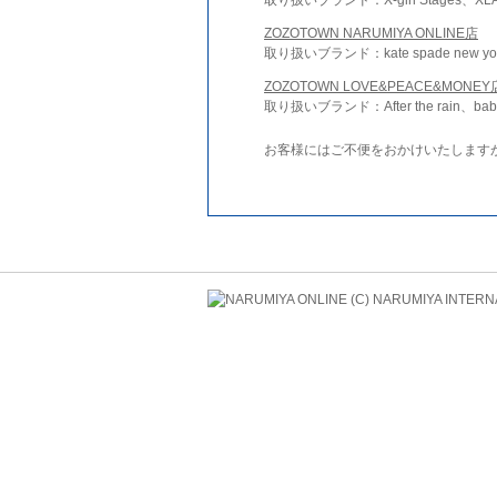
ZOZOTOWN NARUMIYA ONLINE店
取り扱いブランド：kate spade new york 
ZOZOTOWN LOVE&PEACE&MONEY
取り扱いブランド：After the rain、bab
お客様にはご不便をおかけいたします