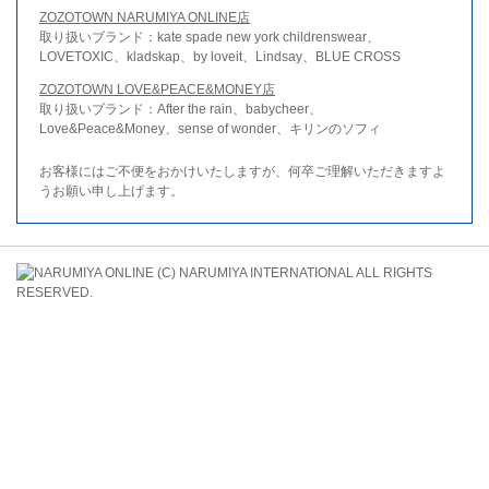
ZOZOTOWN NARUMIYA ONLINE店
取り扱いブランド：kate spade new york childrenswear、
LOVETOXIC、kladskap、by loveit、Lindsay、BLUE CROSS
ZOZOTOWN LOVE&PEACE&MONEY店
取り扱いブランド：After the rain、babycheer、
Love&Peace&Money、sense of wonder、キリンのソフィ
お客様にはご不便をおかけいたしますが、何卒ご理解いただきますよ
うお願い申し上げます。