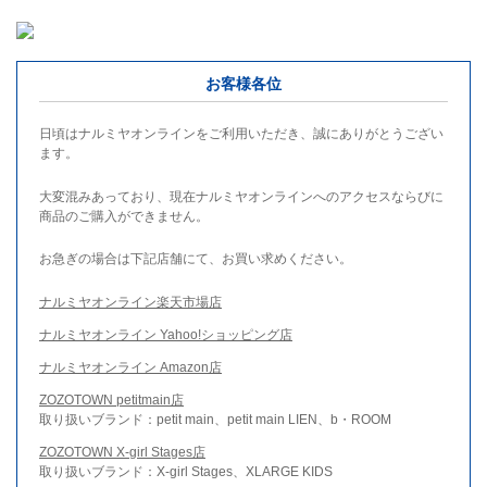
お客様各位
日頃はナルミヤオンラインをご利用いただき、誠にありがとうござい
ます。
大変混みあっており、現在ナルミヤオンラインへのアクセスならびに
商品のご購入ができません。
お急ぎの場合は下記店舗にて、お買い求めください。
ナルミヤオンライン楽天市場店
ナルミヤオンライン Yahoo!ショッピング店
ナルミヤオンライン Amazon店
ZOZOTOWN petitmain店
取り扱いブランド：petit main、petit main LIEN、b・ROOM
ZOZOTOWN X-girl Stages店
取り扱いブランド：X-girl Stages、XLARGE KIDS