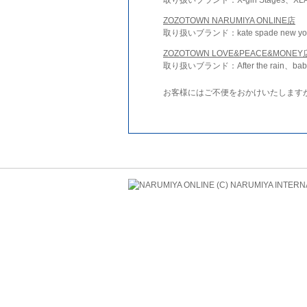
ZOZOTOWN NARUMIYA ONLINE店
取り扱いブランド：kate spade new york 
ZOZOTOWN LOVE&PEACE&MONEY
取り扱いブランド：After the rain、bab
お客様にはご不便をおかけいたします