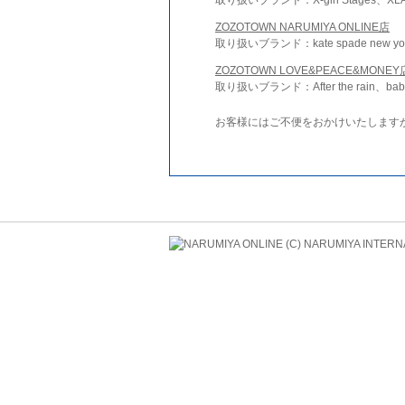
ZOZOTOWN NARUMIYA ONLINE店
取り扱いブランド：kate spade new york 
ZOZOTOWN LOVE&PEACE&MONEY
取り扱いブランド：After the rain、bab
お客様にはご不便をおかけいたします