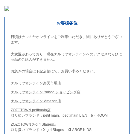
お客様各位
日頃はナルミヤオンラインをご利用いただき、誠にありがとうござい
ます。
大変混みあっており、現在ナルミヤオンラインへのアクセスならびに
商品のご購入ができません。
お急ぎの場合は下記店舗にて、お買い求めください。
ナルミヤオンライン楽天市場店
ナルミヤオンライン Yahoo!ショッピング店
ナルミヤオンライン Amazon店
ZOZOTOWN petitmain店
取り扱いブランド：petit main、petit main LIEN、b・ROOM
ZOZOTOWN X-girl Stages店
取り扱いブランド：X-girl Stages、XLARGE KIDS