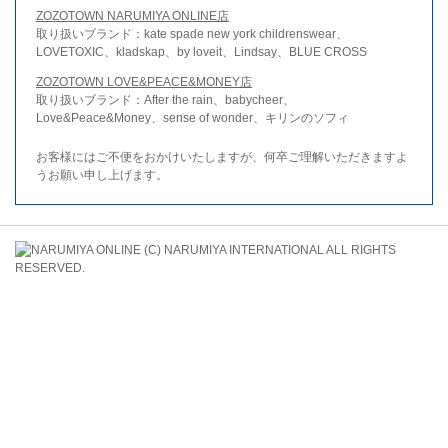
ZOZOTOWN NARUMIYA ONLINE店
取り扱いブランド：kate spade new york childrenswear、
LOVETOXIC、kladskap、by loveit、Lindsay、BLUE CROSS
ZOZOTOWN LOVE&PEACE&MONEY店
取り扱いブランド：After the rain、babycheer、
Love&Peace&Money、sense of wonder、キリンのソフィ
お客様にはご不便をおかけいたしますが、何卒ご理解いただきますよ
うお願い申し上げます。